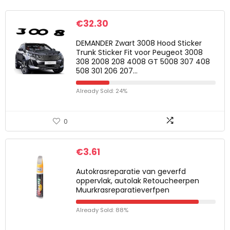
€
32.30
DEMANDER Zwart 3008 Hood Sticker
Trunk Sticker Fit voor Peugeot 3008
308 2008 208 4008 GT 5008 307 408
508 301 206 207…
Already Sold: 24%
0
€
3.61
Autokrasreparatie van geverfd
oppervlak, autolak Retoucheerpen
Muurkrasreparatieverfpen
Already Sold: 88%